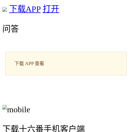
下载APP
打开
问答
下载 APP 查看
下载十六番手机客户端