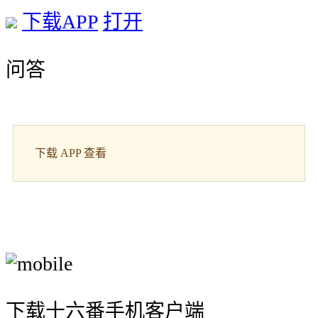
下载APP
打开
问答
下载 APP 查看
下载十六番手机客户端